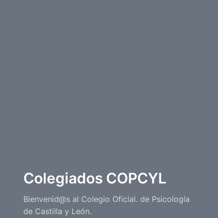
Colegiados COPCYL
Bienvenid@s al Colegio Oficial. de Psicología
de Castilla y León.